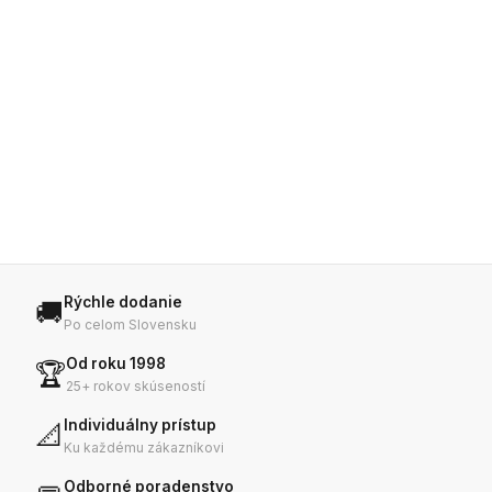
Rýchle dodanie
🚚
Po celom Slovensku
Od roku 1998
🏆
25+ rokov skúseností
Individuálny prístup
📐
Ku každému zákazníkovi
Odborné poradenstvo