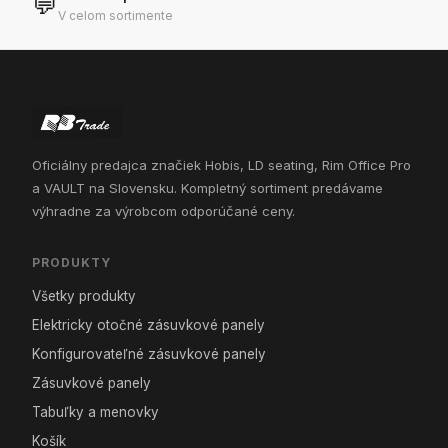
💬
V celom sortimente
Oficiálny predajca značiek Hobis, LD seating, Rim Office Pro
a VAULT na Slovensku. Kompletný sortiment predávame
výhradne za výrobcom odporúčané ceny.
PRODUKTY
Všetky produkty
Elektricky otočné zásuvkové panely
Konfigurovateľné zásuvkové panely
Zásuvkové panely
Tabuľky a menovky
Košík