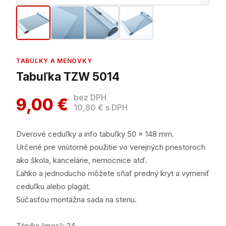
TABUĽKY A MENOVKY
Tabuľka TZW 5014
bez DPH
9,00 €
10,80 € s DPH
Dverové ceduľky a info tabuľky 50 x 148 mm.
Určené pre vnútorné použitie vo verejných priestoroch
ako škola, kancelárie, nemocnice atď.
Ľahko a jednoducho môžete sňať predný kryt a vymeniť
ceduľku alebo plagát.
Súčasťou montážna sada na stenu.