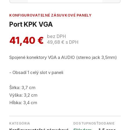
KONFIGUROVATEĽNÉ ZÁSUVKOVÉ PANELY
Port KPK VGA
bez DPH
41,40 €
49,68 € s DPH
Spojené konektory VGA a AUDIO (stereo jack 3,5mm)
- Obsadí 1 celý slot v paneli
Šírka: 3,7 cm
Výška: 3,2 cm
Hĺbka: 3,4 cm
KATEGÓRIA
DOSTUPNOSŤ
DODANIE