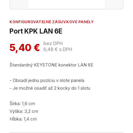
KONFIGUROVATEĽNÉ ZÁSUVKOVÉ PANELY
Port KPK LAN 6E
bez DPH
5,40 €
6,48 € s DPH
Štandardný KEYSTONE konektor LAN 6E
- Obsadí jednu pozíciu v slote panela
- Je možné osadiť až 2 kocky do 1 slotu
Šírka: 1,6 cm
Výška: 3,2 cm
Hĺbka: 1,4 cm