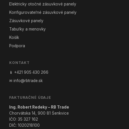
Elektricky otočné zásuvkové panely
Konfigurovateľné zásuvkové panely
Zásuvkové panely
Tabuľky a menovky
Košík
Podpora
KONTAKT
📱 +421 905 430 266
✉ info@rbtrade.sk
FAKTURAČNÉ ÚDAJE
Ing. Robert Redeky – RB Trade
Chorvátska 14, 900 81 Šenkvice
IČO: 35 327 162
DIČ: 1020218100