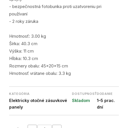
- bezpečnostná fotobunka proti uzatvoreniu pri
používaní
- 2 roky záruka
Hmotnosť: 3.00 kg
Šírka: 40.3 cm
Výška: 11 cm
Hĺbka: 10.3 cm
Rozmery obalu: 45x20x15 cm
Hmotnosť vrátane obalu: 3.3 kg
KATEGÓRIA
DOSTUPNOSŤ
DODANIE
Elektricky otočné zásuvkové
Skladom
1–5 prac.
panely
dní