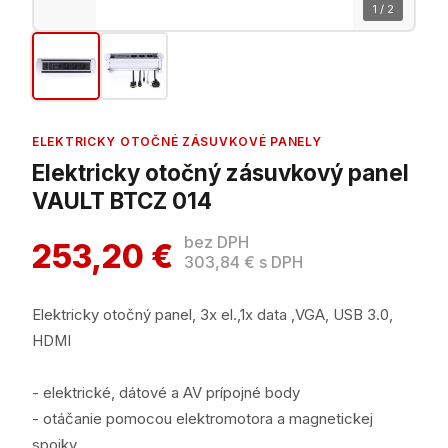
1 / 2
ELEKTRICKY OTOČNÉ ZÁSUVKOVÉ PANELY
Elektricky otočný zásuvkový panel
VAULT BTCZ 014
bez DPH
253,20 €
303,84 € s DPH
Elektricky otočný panel, 3x el.,1x data ,VGA, USB 3.0,
HDMI
- elektrické, dátové a AV prípojné body
- otáčanie pomocou elektromotora a magnetickej
spojky